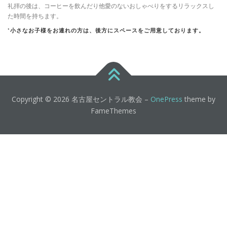
礼拝の後は、コーヒーを飲んだり他愛のないおしゃべりをするリラックスし
た時間を持ちます。
*小さなお子様をお連れの方は、後方にスペースをご用意しております。
Copyright © 2026 名古屋セントラル教会
–
OnePress
theme by
FameThemes